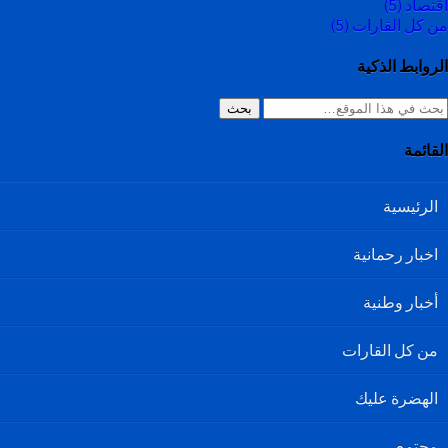
اقتصاد
(5)
من كل القارات
(5)
الروابط الذكية
بحث
القائمة
الرئيسية
اخبار رحمانية
أخبار وطنية
من كل القارات
الهضرة عليك
مجتمع