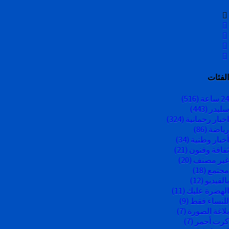
الفئات
24 ساعة
(516)
سليدر
(443)
اخبار رحمانية
(324)
رياضة
(86)
أخبار وطنية
(34)
ثقافة وفنون
(21)
غير مصنف
(20)
مجتمع
(18)
بالفيديو
(12)
الهضرة عليك
(11)
للنساء فقط
(9)
بلاغة الصورة
(7)
كرت أحمر
(7)