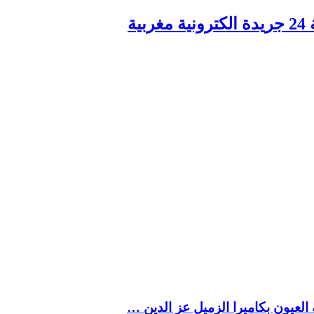
ربية
العيون بكاميرا الزميل عز الدين …