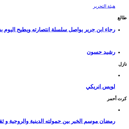
هيئة التحرير
طالع
رجاء ابن جرير يواصل سلسلة انتصارته ويطيح اليوم بف
رشيد حسون
نازل
لويس انريكي
كرت أحمر
رمضان موسم الخير بين حمولته الدينية والروحية و ثقا