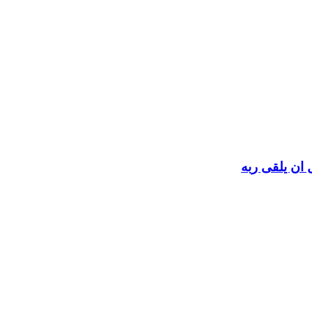
 ان يلقى ربه