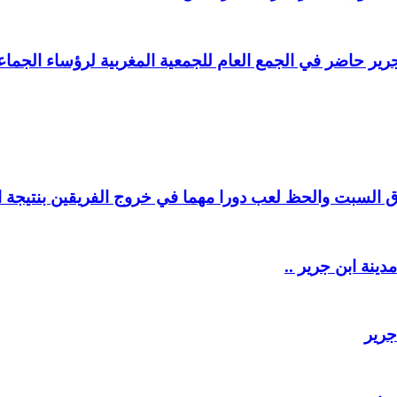
ير حاضر في الجمع العام للجمعية المغربية لرؤساء الجماعا
السبت والحظ لعب دورا مهما في خروج الفريقين بنتيجة ال
دينة ابن جرير ..
جرير