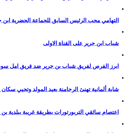
التهامي محب الرئيس السابق للجماعة الحضرية ابن جر
شباب ابن جرير على القناة الاولى
ابرز الفرص لفريق شباب بن جرير ضد فريق امل سوق 
شابة ألمانية تهنئ الرحامنة بعيد المولد وتحيي سكان م
اعتصام سائقي التربورتورات بطريقة غريبة ببلدية بن 