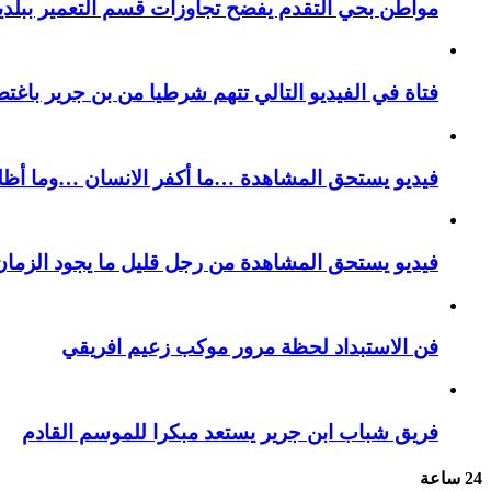
مواطن بحي التقدم يفضح تجاوزات قسم التعمير ببلدية
فتاة في الفيديو التالي تتهم شرطيا من بن جرير باغتص
فيديو يستحق المشاهدة …ما أكفر الانسان …وما أظل
فيديو يستحق المشاهدة من رجل قليل ما يجود الزمان 
فن الاستبداد لحظة مرور موكب زعيم افريقي
فريق شباب ابن جرير يستعد مبكرا للموسم القادم
24 ساعة