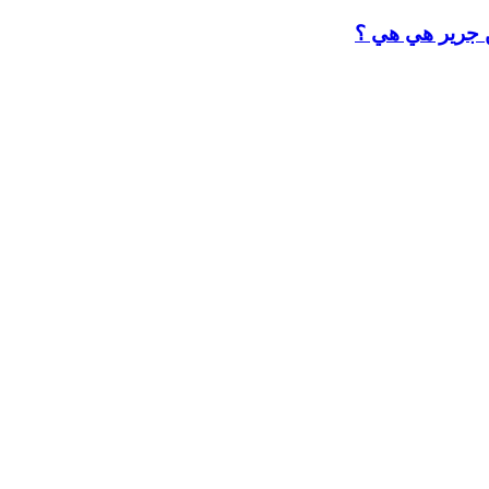
ن جرير هي هي ؟