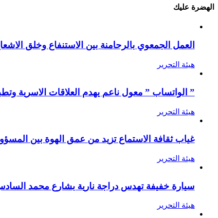
الهضرة عليك
العمل الجمعوي بالرحامنة بين الاستنفاع وخلق الاشعا
هيئة التحرير
” الواتساب ” معول ناعم يهدم العلاقات الاسرية وتطب
هيئة التحرير
غياب ثقافة الاستماع تزيد من عمق الهوة بين المسؤول
هيئة التحرير
سيارة خفيفة تهدس دراجة نارية بشارع محمد الساد
هيئة التحرير