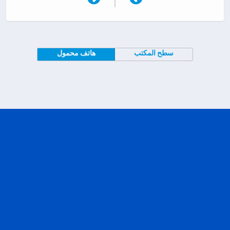
سطح المكتب
هاتف محمول