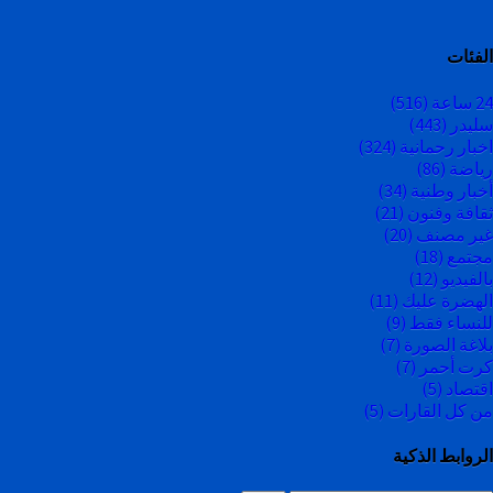
الفئات
24 ساعة
(516)
سليدر
(443)
اخبار رحمانية
(324)
رياضة
(86)
أخبار وطنية
(34)
ثقافة وفنون
(21)
غير مصنف
(20)
مجتمع
(18)
بالفيديو
(12)
الهضرة عليك
(11)
للنساء فقط
(9)
بلاغة الصورة
(7)
كرت أحمر
(7)
اقتصاد
(5)
من كل القارات
(5)
الروابط الذكية