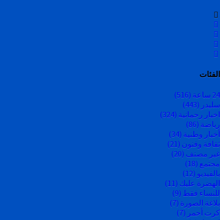
الفئات
24 ساعة
(516)
سليدر
(443)
اخبار رحمانية
(324)
رياضة
(86)
أخبار وطنية
(34)
ثقافة وفنون
(21)
غير مصنف
(20)
مجتمع
(18)
بالفيديو
(12)
الهضرة عليك
(11)
للنساء فقط
(9)
بلاغة الصورة
(7)
كرت أحمر
(7)