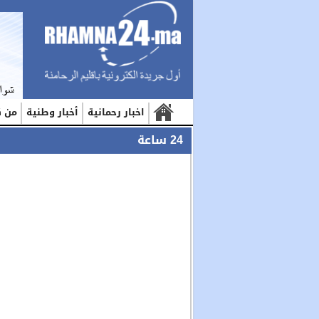
اخبار رحمانية
أخبار وطنية
من ك
24 ساعة