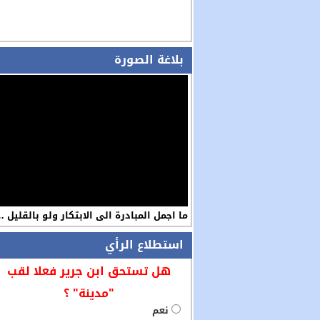
بلاغة الصورة
ما اجمل المبادرة الى الابتكار ولو بالقليل 
استطلاع الرأي
هل تستحق ابن جرير فعلا لقب
"مدينة" ؟
نعم