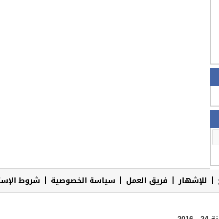
للإشهار
فريق العمل
سياسة الخصوصية
شروط الإست