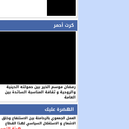
كرت أحمر
رمضان موسم الخير بين حمولته الدينية
والروحية و ثقافة المناسبة السائدة بين
العامة
الهضرة عليك
العمل الجمعوي بالرحامنة بين الاستنفاع وخلق
الاشعاع و الاستغلال السياسي لهذا القطاع
هيئة التحرير