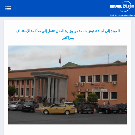
العودة إلى لجنة تفتيش خاصة من وزارة العدل تنتقل إلى محكمة الإستئناف
بمراكش