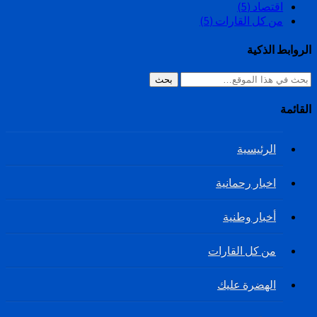
اقتصاد
(5)
من كل القارات
(5)
الروابط الذكية
بحث
القائمة
الرئيسية
اخبار رحمانية
أخبار وطنية
من كل القارات
الهضرة عليك