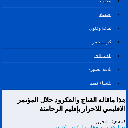
مجتمع
اقتصاد
ثقافة وفنون
كرت أحمر
القلم الحر
بلاغة الصورة
للنساء فقط
هذا ماقاله القباج والعكرود خلال المؤتمر
الاقليمي للاحرار بإقليم الرحامنة
كتبه هيئة التحرير
مشاركة
تغريد
Pin
إرسال كبريد إلكتروني