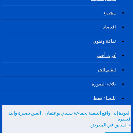
مجتمع
اقتصاد
ثقافة وفنون
كرت أحمر
القلم الحر
بلاغة الصورة
للنساء فقط
العودة إلى واقع التنمية بجماعة سيدي بوعثمان .. العين بصيرة واليد
قصيرة
« السابق في المعرض