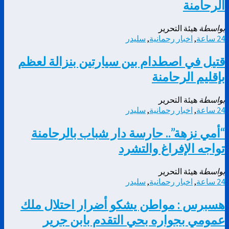
الرحامنة
بواسطة
هيئة التحرير
24 ساعة
,
اخبار رحمانية
,
سليدر
قتيل في اصطدام بين سيارتين بنزالة لعظم
بإقليم الرحامنة
بواسطة
هيئة التحرير
24 ساعة
,
اخبار رحمانية
,
سليدر
“أمي نزهة”.. حارسة دار شباب بالرحامنة
تواجه الإفراغ والتشرد
بواسطة
هيئة التحرير
24 ساعة
,
اخبار رحمانية
,
سليدر
هسبرس : مواطن يشكو أضرار احتلال ملك
عمومي بجواره بحي التقدم بابن جرير