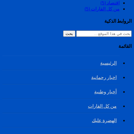
اقتصاد
(5)
من كل القارات
(5)
الروابط الذكية
بحث
القائمة
الرئيسية
اخبار رحمانية
أخبار وطنية
من كل القارات
الهضرة عليك