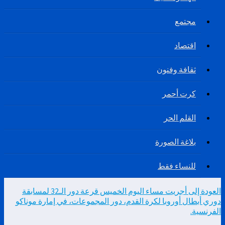
مجتمع
اقتصاد
ثقافة وفنون
كرت أحمر
القلم الحر
بلاغة الصورة
للنساء فقط
العودة إلى أجريت مساء اليوم الخميس قرعة دور الـ32 لمسابقة
دوري أبطال أوروبا لكرة القدم، دور المجموعات، في إمارة موناكو
الفرنسية.