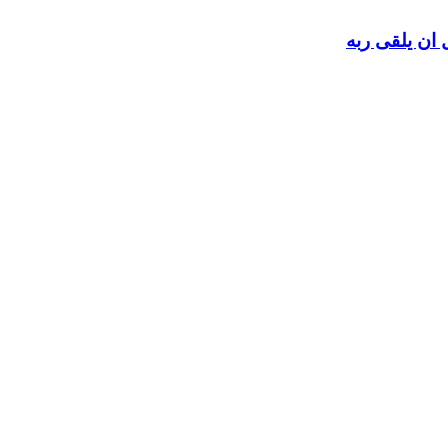
 ان يلقى ربه