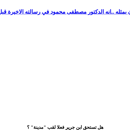
بمثله ..انه الدكتور مصطفى محمود في رسالته الاخيرة قبل
هل تستحق ابن جرير فعلا لقب "مدينة" ؟