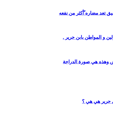
يق تعد مضاره ّأكثر من نفعه
ين و المواطن بابن جرير .
س وهذه هي صورة الدراجة
ن جرير هي هي ؟