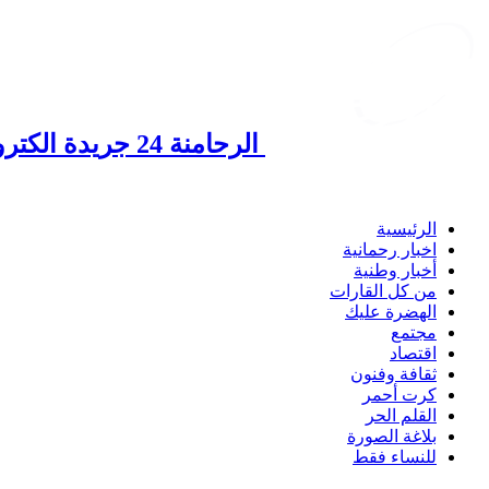
الرحامنة 24 جريدة الكترونية مغربية
الرئيسية
اخبار رحمانية
أخبار وطنية
من كل القارات
الهضرة عليك
مجتمع
اقتصاد
ثقافة وفنون
كرت أحمر
القلم الحر
بلاغة الصورة
للنساء فقط