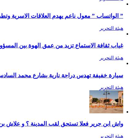
” الواتساب ” معول ناعم يهدم العلاقات الاسرية وتطب
هيئة التحرير
غياب ثقافة الاستماع تزيد من عمق الهوة بين المسؤول
هيئة التحرير
سيارة خفيفة تهدس دراجة نارية بشارع محمد الساد
هيئة التحرير
واش ابن جرير فعلا تستحق لقب المدينة ؟ و علاش ب
هيئة التحرير