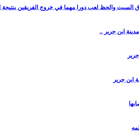
السبت والحظ لعب دورا مهما في خروج الفريقين بنتيجة ال
دينة ابن جرير ..
جرير
 ابن جرير
ابها
مه