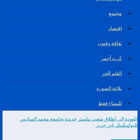
مجتمع
اقتصاد
ثقافة وفنون
كرت أحمر
القلم الحر
بلاغة الصورة
للنساء فقط
العودة إلى اطلاق شعب ماستر جديدة بجامعة محمد السادس
للبولتيكنيك بابن جرير