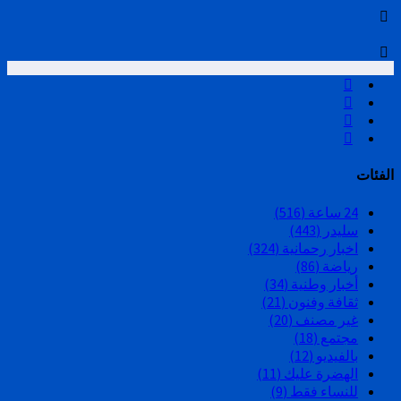
الفئات
24 ساعة
(516)
سليدر
(443)
اخبار رحمانية
(324)
رياضة
(86)
أخبار وطنية
(34)
ثقافة وفنون
(21)
غير مصنف
(20)
مجتمع
(18)
بالفيديو
(12)
الهضرة عليك
(11)
للنساء فقط
(9)