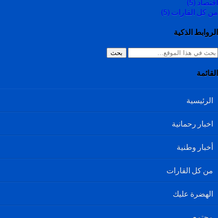
اقتصاد
(5)
من كل القارات
(5)
الروابط الذكية
بحث
القائمة
الرئيسية
اخبار رحمانية
أخبار وطنية
من كل القارات
الهضرة عليك
مجتمع