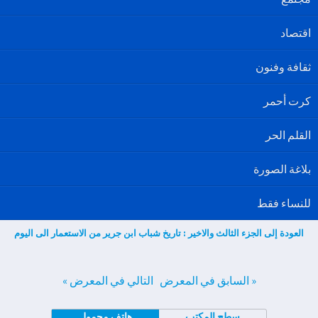
اقتصاد
ثقافة وفنون
كرت أحمر
القلم الحر
بلاغة الصورة
للنساء فقط
العودة إلى الجزء الثالث والاخير : تاريخ شباب ابن جرير من الاستعمار الى اليوم
« السابق في المعرض
التالي في المعرض »
سطح المكتب
هاتف محمول