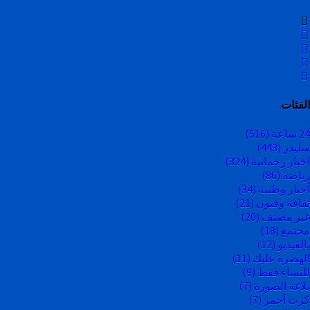
الفئات
24 ساعة
(516)
سليدر
(443)
اخبار رحمانية
(324)
رياضة
(86)
أخبار وطنية
(34)
ثقافة وفنون
(21)
غير مصنف
(20)
مجتمع
(18)
بالفيديو
(12)
الهضرة عليك
(11)
للنساء فقط
(9)
بلاغة الصورة
(7)
كرت أحمر
(7)