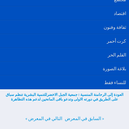
اقتصاد
ثقافة وفنون
كرت أحمر
القلم الحر
بلاغة الصورة
للنساء فقط
العودة إلى الرحامنة المنسية : جمعية الجبل الاخضرللتنمية البشرية تنظم سباق
على الطريق في دورته الاولى وتدعو باقى المانحين لدعم هذه التظاهرة
« السابق في المعرض
التالي في المعرض »