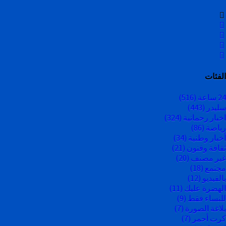
الفئات
24 ساعة
(516)
سليدر
(443)
اخبار رحمانية
(324)
رياضة
(86)
أخبار وطنية
(34)
ثقافة وفنون
(21)
غير مصنف
(20)
مجتمع
(18)
بالفيديو
(12)
الهضرة عليك
(11)
للنساء فقط
(9)
بلاغة الصورة
(7)
كرت أحمر
(7)