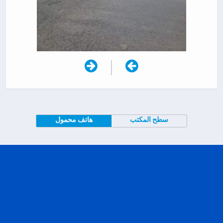
|
سطح المكتب
هاتف محمول