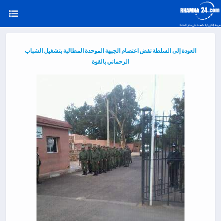
العودة إلى السلطة تفض اعتصام الجبهة الموحدة المطالبة بتشغيل الشباب
الرحماني بالقوة