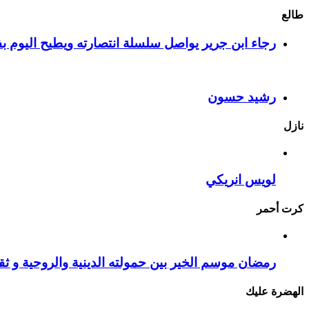
طالع
رجاء ابن جرير يواصل سلسلة انتصارته ويطيح اليوم بف
رشيد حسون
نازل
لويس انريكي
كرت أحمر
رمضان موسم الخير بين حمولته الدينية والروحية و ثقا
الهضرة عليك