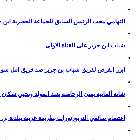
التهامي محب الرئيس السابق للجماعة الحضرية ابن جر
شباب ابن جرير على القناة الاولى
ابرز الفرص لفريق شباب بن جرير ضد فريق امل سوق 
شابة ألمانية تهنئ الرحامنة بعيد المولد وتحيي سكان م
اعتصام سائقي التربورتورات بطريقة غريبة ببلدية بن 