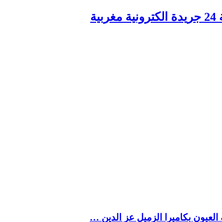
ربية
العيون بكاميرا الزميل عز الدين …