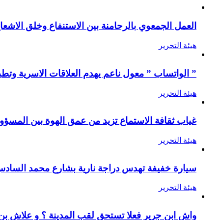
العمل الجمعوي بالرحامنة بين الاستنفاع وخلق الاشعا
هيئة التحرير
” الواتساب ” معول ناعم يهدم العلاقات الاسرية وتطب
هيئة التحرير
غياب ثقافة الاستماع تزيد من عمق الهوة بين المسؤول
هيئة التحرير
سيارة خفيفة تهدس دراجة نارية بشارع محمد الساد
هيئة التحرير
واش ابن جرير فعلا تستحق لقب المدينة ؟ و علاش ب