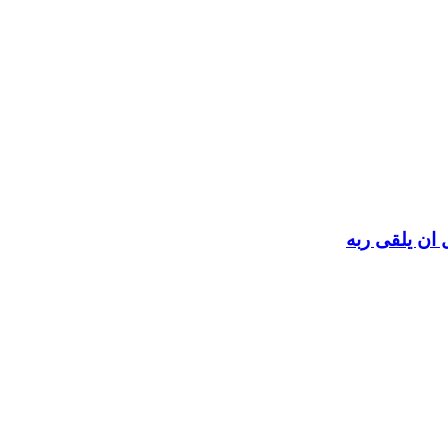
 ان يلقى ربه