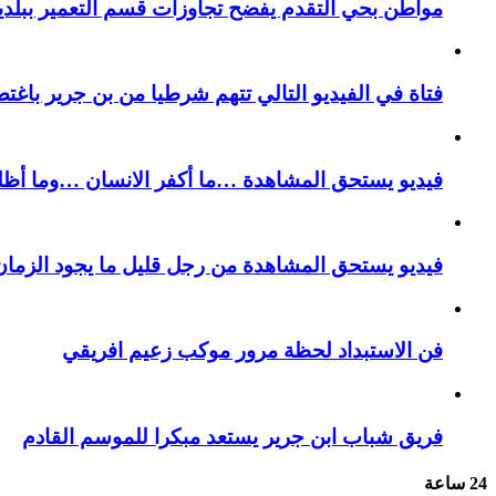
مواطن بحي التقدم يفضح تجاوزات قسم التعمير ببلدية
فتاة في الفيديو التالي تتهم شرطيا من بن جرير باغتص
فيديو يستحق المشاهدة …ما أكفر الانسان …وما أظل
فيديو يستحق المشاهدة من رجل قليل ما يجود الزمان 
فن الاستبداد لحظة مرور موكب زعيم افريقي
فريق شباب ابن جرير يستعد مبكرا للموسم القادم
24 ساعة