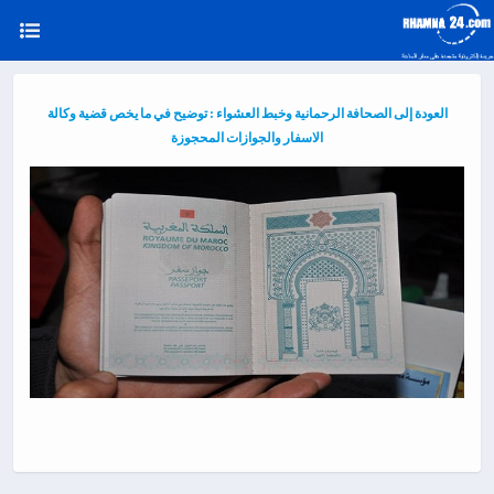
العودة إلى الصحافة الرحمانية وخبط العشواء : توضيح في ما يخص قضية وكالة
الاسفار والجوازات المحجوزة