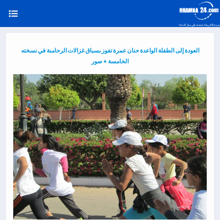
العودة إلى الطفلة الواعدة حنان عمرة تفوز بسباق غزالات الرحامنة في نسخته
الخامسة + صور