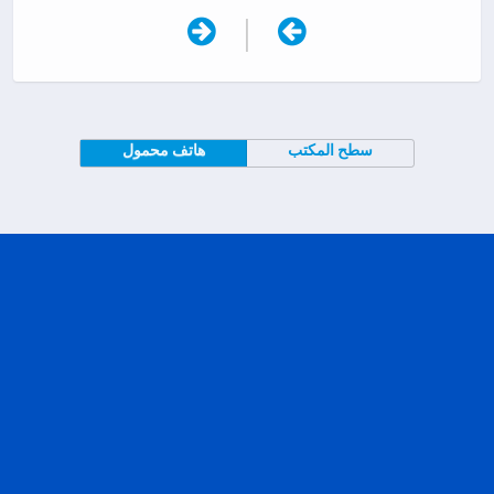
|
سطح المكتب
هاتف محمول