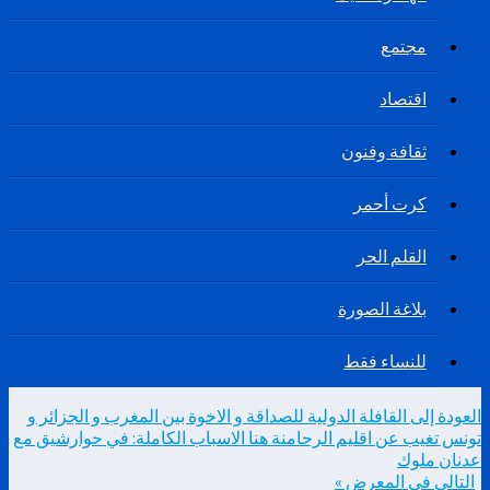
مجتمع
اقتصاد
ثقافة وفنون
كرت أحمر
القلم الحر
بلاغة الصورة
للنساء فقط
العودة إلى القافلة الدولية للصداقة و الاخوة بين المغرب و الجزائر و
تونس تغيب عن اقليم الرحامنة هنا الاسباب الكاملة: في حوارشيق مع
عدنان ملوك
التالي في المعرض »