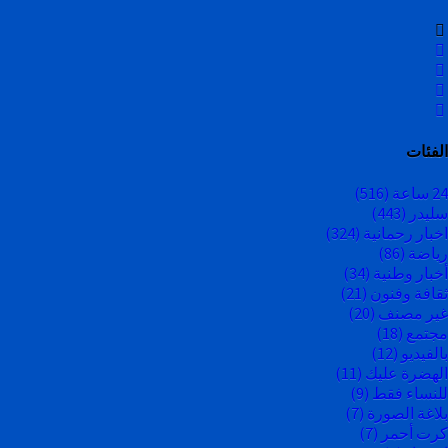
الفئات
24 ساعة
(516)
سليدر
(443)
اخبار رحمانية
(324)
رياضة
(86)
أخبار وطنية
(34)
ثقافة وفنون
(21)
غير مصنف
(20)
مجتمع
(18)
بالفيديو
(12)
الهضرة عليك
(11)
للنساء فقط
(9)
بلاغة الصورة
(7)
كرت أحمر
(7)