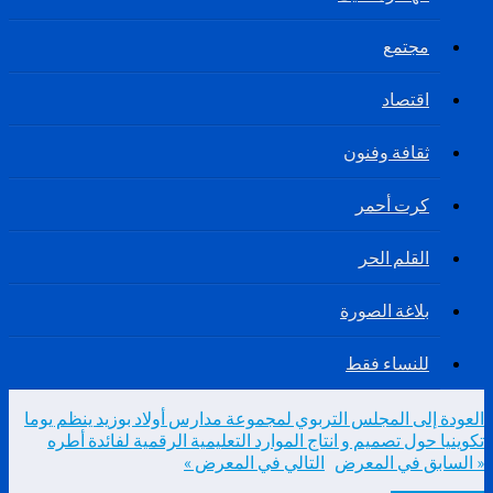
مجتمع
اقتصاد
ثقافة وفنون
كرت أحمر
القلم الحر
بلاغة الصورة
للنساء فقط
العودة إلى المجلس التربوي لمجموعة مدارس أولاد بوزيد ينظم يوما
تكوينيا حول تصميم و انتاج الموارد التعليمية الرقمية لفائدة أطره
« السابق في المعرض
التالي في المعرض »