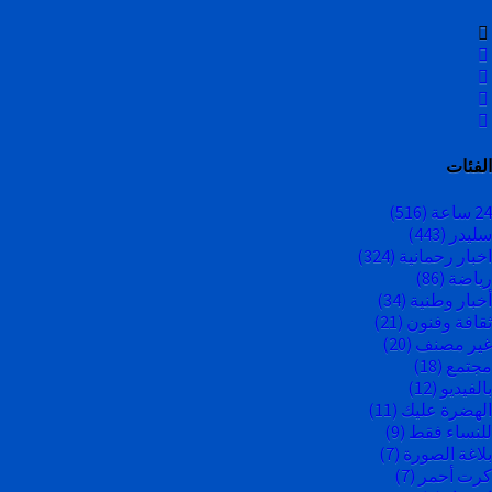
الفئات
24 ساعة
(516)
سليدر
(443)
اخبار رحمانية
(324)
رياضة
(86)
أخبار وطنية
(34)
ثقافة وفنون
(21)
غير مصنف
(20)
مجتمع
(18)
بالفيديو
(12)
الهضرة عليك
(11)
للنساء فقط
(9)
بلاغة الصورة
(7)
كرت أحمر
(7)