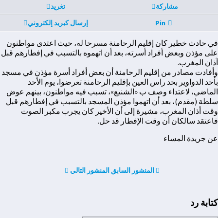
مشاركة
تغريد
Pin
إرسال كبريد إلكتروني
في حادث خطير كان إقليم الرحامنة مسرحا له، حيث اعتدى مواطنون
على مؤذن وبعض أفراد أسرته، بعد أن اتهموه بالتسبب في إفطارهم قبل
آذان المغرب.
وأفادت مصادر من إقليم الرحامنة أن بعض أفراد أسرة مؤذن في مسجد
بأحد الدواوير بحد راس العين بإقليم الرحامنة تعرضوا، يوم الأحد
الماضي، لاعتداء وصف ب «الشنيع»، تسبب فيه مواطنون، بينهم عوض
سلطة (مقدم)، بعد أن اتهموا مؤذن المسجد بالتسبب في إفطارهم قبل
وقت أذان المغرب، مشيرة إلى أن الأخير كان يجرب مكبر الصوت
فاعتقد سالكان أن وقت الإفطار قد حل.
عن جريدة المساء
المنشور السابق
المنشور التالي
كتابة رد