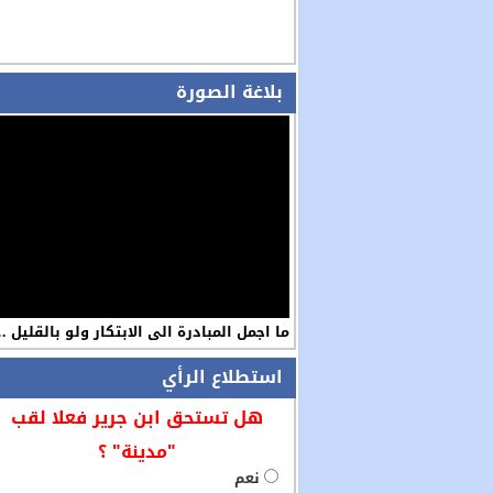
بلاغة الصورة
ما اجمل المبادرة الى الابتكار ولو بالقليل 
استطلاع الرأي
هل تستحق ابن جرير فعلا لقب
"مدينة" ؟
نعم