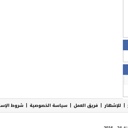
للإشهار
فريق العمل
سياسة الخصوصية
شروط الإست