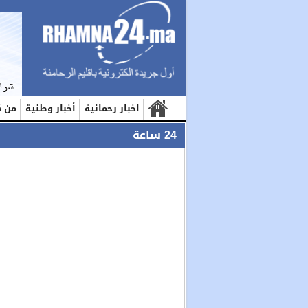
اخبار رحمانية
أخبار وطنية
من ك
24 ساعة