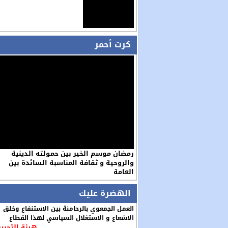
كرت أحمر
رمضان موسم الخير بين حمولته الدينية
والروحية و ثقافة المناسبة السائدة بين
العامة
الهضرة عليك
العمل الجمعوي بالرحامنة بين الاستنفاع وخلق
الاشعاع و الاستغلال السياسي لهذا القطاع
هيئة التحرير