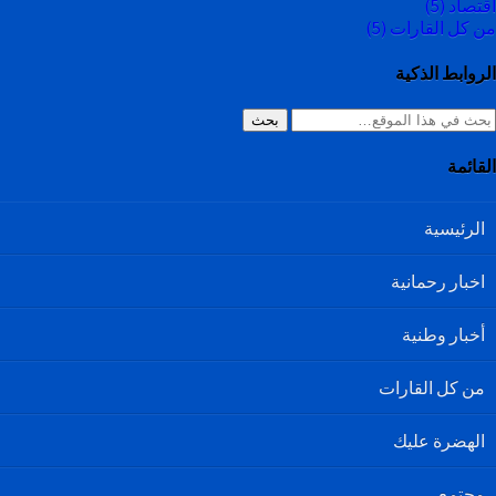
اقتصاد
(5)
من كل القارات
(5)
الروابط الذكية
بحث
القائمة
الرئيسية
اخبار رحمانية
أخبار وطنية
من كل القارات
الهضرة عليك
مجتمع