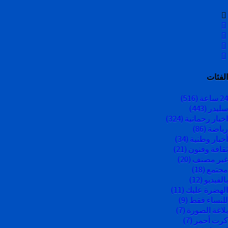
الفئات
24 ساعة
(516)
سليدر
(443)
اخبار رحمانية
(324)
رياضة
(86)
أخبار وطنية
(34)
ثقافة وفنون
(21)
غير مصنف
(20)
مجتمع
(18)
بالفيديو
(12)
الهضرة عليك
(11)
للنساء فقط
(9)
بلاغة الصورة
(7)
كرت أحمر
(7)