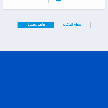
سطح المكتب
هاتف محمول