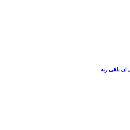
 ان يلقى ربه