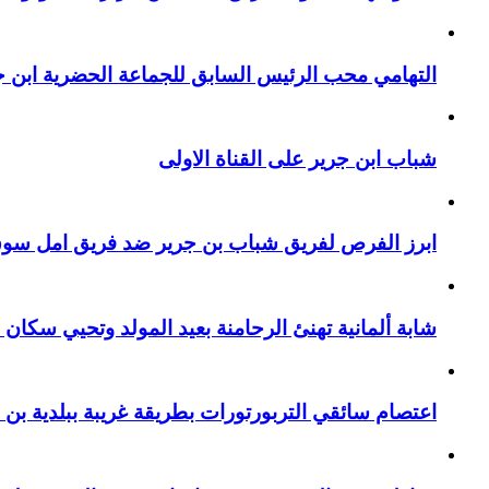
التهامي محب الرئيس السابق للجماعة الحضرية ابن جر
شباب ابن جرير على القناة الاولى
ابرز الفرص لفريق شباب بن جرير ضد فريق امل سوق 
شابة ألمانية تهنئ الرحامنة بعيد المولد وتحيي سكان م
اعتصام سائقي التربورتورات بطريقة غريبة ببلدية بن 