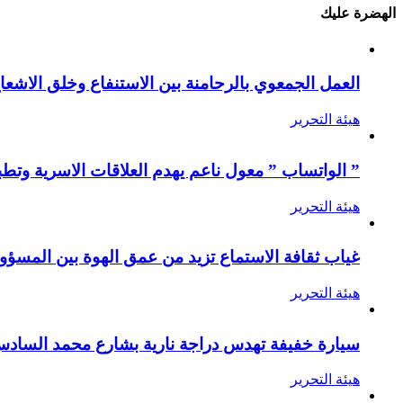
الهضرة عليك
العمل الجمعوي بالرحامنة بين الاستنفاع وخلق الاشعا
هيئة التحرير
” الواتساب ” معول ناعم يهدم العلاقات الاسرية وتطب
هيئة التحرير
غياب ثقافة الاستماع تزيد من عمق الهوة بين المسؤول
هيئة التحرير
سيارة خفيفة تهدس دراجة نارية بشارع محمد الساد
هيئة التحرير