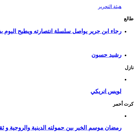
هيئة التحرير
طالع
رجاء ابن جرير يواصل سلسلة انتصارته ويطيح اليوم بف
رشيد حسون
نازل
لويس انريكي
كرت أحمر
رمضان موسم الخير بين حمولته الدينية والروحية و ثقا