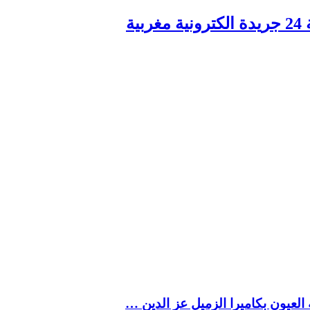
ربية
العيون بكاميرا الزميل عز الدين …