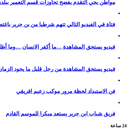
مواطن بحي التقدم يفضح تجاوزات قسم التعمير ببلدية
فتاة في الفيديو التالي تتهم شرطيا من بن جرير باغتص
فيديو يستحق المشاهدة …ما أكفر الانسان …وما أظل
فيديو يستحق المشاهدة من رجل قليل ما يجود الزمان 
فن الاستبداد لحظة مرور موكب زعيم افريقي
فريق شباب ابن جرير يستعد مبكرا للموسم القادم
24 ساعة