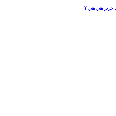
ن جرير هي هي ؟