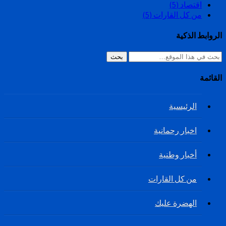
اقتصاد
(5)
من كل القارات
(5)
الروابط الذكية
بحث
القائمة
الرئيسية
اخبار رحمانية
أخبار وطنية
من كل القارات
الهضرة عليك