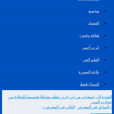
مجتمع
اقتصاد
ثقافة وفنون
كرت أحمر
القلم الحر
بلاغة الصورة
للنساء فقط
العودة إلى جمعيات من ابن جرير تنظم نشاطا تحسيسا للوقاية من
حوادث السير
« السابق في المعرض
التالي في المعرض »