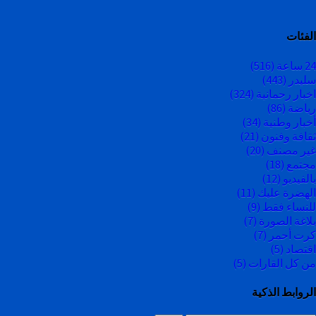
الفئات
24 ساعة
(516)
سليدر
(443)
اخبار رحمانية
(324)
رياضة
(86)
أخبار وطنية
(34)
ثقافة وفنون
(21)
غير مصنف
(20)
مجتمع
(18)
بالفيديو
(12)
الهضرة عليك
(11)
للنساء فقط
(9)
بلاغة الصورة
(7)
كرت أحمر
(7)
اقتصاد
(5)
من كل القارات
(5)
الروابط الذكية