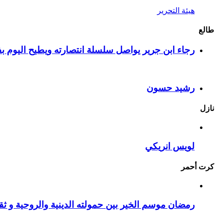
هيئة التحرير
طالع
رجاء ابن جرير يواصل سلسلة انتصارته ويطيح اليوم بف
رشيد حسون
نازل
لويس انريكي
كرت أحمر
رمضان موسم الخير بين حمولته الدينية والروحية و ثقا