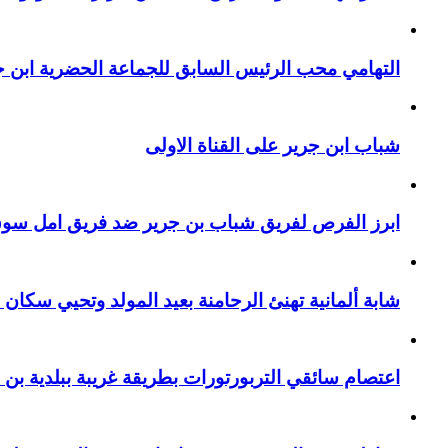
التهامي محب الرئيس السابق للجماعة الحضرية ابن جر
شباب ابن جرير على القناة الاولى
ابرز الفرص لفريق شباب بن جرير ضد فريق امل سوق 
شابة ألمانية تهنئ الرحامنة بعيد المولد وتحيي سكان م
اعتصام سائقي التربورتورات بطريقة غريبة ببلدية بن 