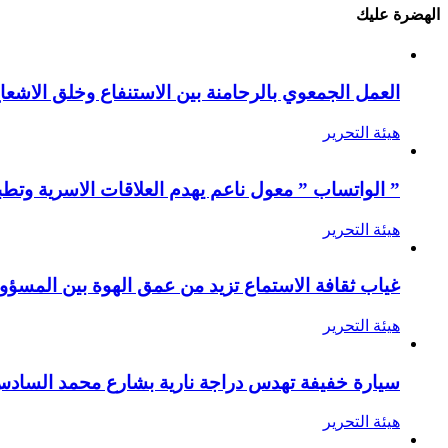
الهضرة عليك
العمل الجمعوي بالرحامنة بين الاستنفاع وخلق الاشعا
هيئة التحرير
” الواتساب ” معول ناعم يهدم العلاقات الاسرية وتطب
هيئة التحرير
غياب ثقافة الاستماع تزيد من عمق الهوة بين المسؤول
هيئة التحرير
سيارة خفيفة تهدس دراجة نارية بشارع محمد الساد
هيئة التحرير