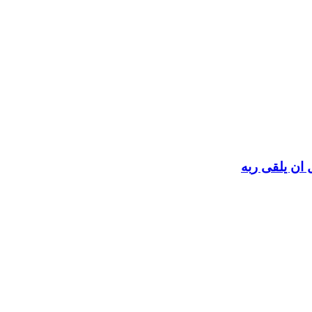
 ان يلقى ربه