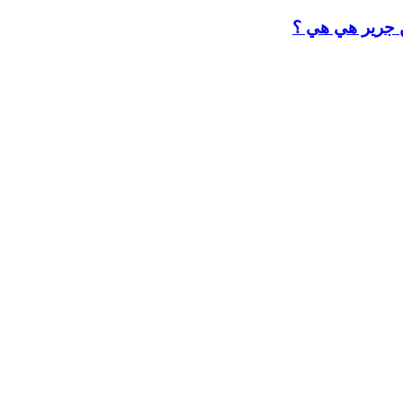
ن جرير هي هي ؟