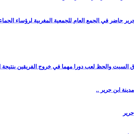
ير حاضر في الجمع العام للجمعية المغربية لرؤساء الجماعا
السبت والحظ لعب دورا مهما في خروج الفريقين بنتيجة ال
دينة ابن جرير ..
جرير