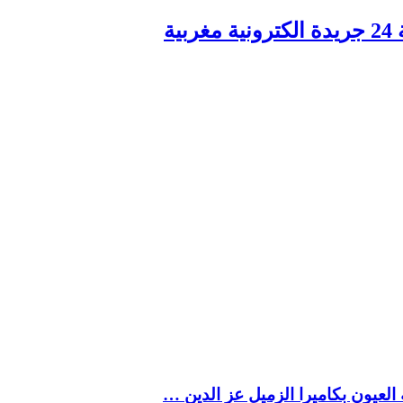
ربية
العيون بكاميرا الزميل عز الدين …