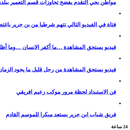
مواطن بحي التقدم يفضح تجاوزات قسم التعمير ببلدية
فتاة في الفيديو التالي تتهم شرطيا من بن جرير باغتص
فيديو يستحق المشاهدة …ما أكفر الانسان …وما أظل
فيديو يستحق المشاهدة من رجل قليل ما يجود الزمان 
فن الاستبداد لحظة مرور موكب زعيم افريقي
فريق شباب ابن جرير يستعد مبكرا للموسم القادم
24 ساعة