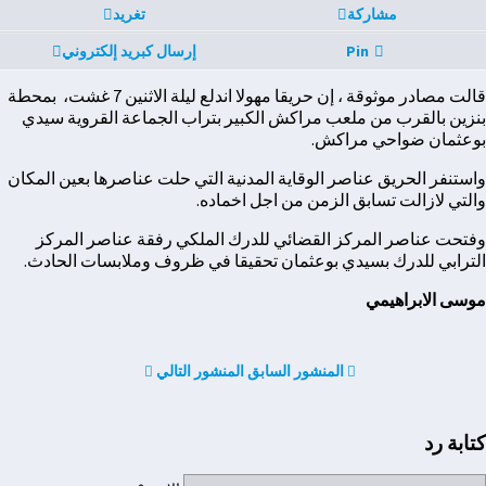
مشاركة
تغريد
Pin
إرسال كبريد إلكتروني
قالت مصادر موثوقة ، إن حريقا مهولا اندلع ليلة الاثنين 7 غشت، بمحطة
بنزين بالقرب من ملعب مراكش الكبير بتراب الجماعة القروية سيدي
بوعثمان ضواحي مراكش.
واستنفر الحريق عناصر الوقاية المدنية التي حلت عناصرها بعين المكان
والتي لازالت تسابق الزمن من اجل اخماده.
وفتحت عناصر المركز القضائي للدرك الملكي رفقة عناصر المركز
الترابي للدرك بسيدي بوعثمان تحقيقا في ظروف وملابسات الحادث.
موسى الابراهيمي
المنشور السابق
المنشور التالي
كتابة رد