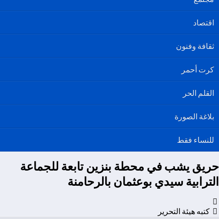
اقتصاد
ثقافة وفنون
كرت أحمر
القلم الحر
بلاغة الصورة
للنساء فقط
حريق يشب في محطة بنزين تابعة للجماعة
الترابية سيدي بوعثمان بالرحامنة
كتبه هيئة التحرير