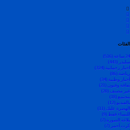
الفئات
24 ساعة
(516)
سليدر
(443)
اخبار رحمانية
(324)
رياضة
(86)
أخبار وطنية
(34)
ثقافة وفنون
(21)
غير مصنف
(20)
مجتمع
(18)
بالفيديو
(12)
الهضرة عليك
(11)
للنساء فقط
(9)
بلاغة الصورة
(7)
كرت أحمر
(7)