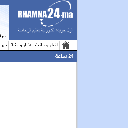
اخبار رحمانية
أخبار وطنية
من ك
24 ساعة