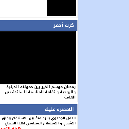
كرت أحمر
رمضان موسم الخير بين حمولته الدينية
والروحية و ثقافة المناسبة السائدة بين
العامة
الهضرة عليك
العمل الجمعوي بالرحامنة بين الاستنفاع وخلق
الاشعاع و الاستغلال السياسي لهذا القطاع
هيئة التحرير