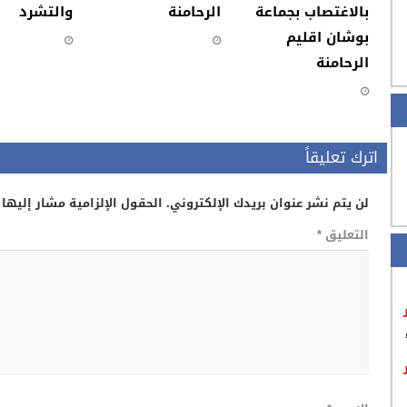
بالاغتصاب بجماعة
الرحامنة
والتشرد
بوشان اقليم
الرحامنة
اترك تعليقاً
لن يتم نشر عنوان بريدك الإلكتروني.
الحقول الإلزامية مشار إليها 
التعليق
*