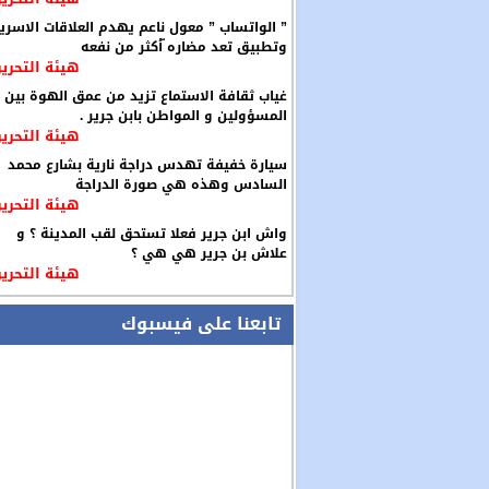
” الواتساب ” معول ناعم يهدم العلاقات الاسري
وتطبيق تعد مضاره ّأكثر من نفعه
هيئة التحرير
غياب ثقافة الاستماع تزيد من عمق الهوة بين
المسؤولين و المواطن بابن جرير .
هيئة التحرير
سيارة خفيفة تهدس دراجة نارية بشارع محمد
السادس وهذه هي صورة الدراجة
هيئة التحرير
واش ابن جرير فعلا تستحق لقب المدينة ؟ و
علاش بن جرير هي هي ؟
هيئة التحرير
تابعنا على فيسبوك