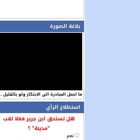
بلاغة الصورة
ما اجمل المبادرة الى الابتكار ولو بالقليل 
استطلاع الرأي
هل تستحق ابن جرير فعلا لقب
"مدينة" ؟
نعم