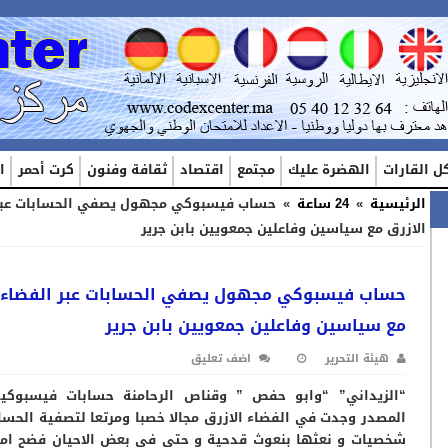
ل القارات
الهضرة عليك
مجتمع
اقتصاد
ثقافة وفنون
كرت أحمر
ا
الرئيسية
»
24 ساعة
»
حساب فيسبوكي مجهول يصفي الحسابات عبر
الازرق مع سياسين وفاعلين جمعويين بابن جرير
حساب فيسبوكي مجهول يصفي الحسابات عبر الفضاء ا
مع سياسين وفاعلين جمعويين بابن جرير
هيئة التحرير
اضف تعليق
“الزيداني” “وابو حفص ” وقناص الرحامنة حسابات فيسبوكي
المصدر وجدت في الفضاء الازرق مجالا خصبا ومرتعا لتصفية الحسا
شخصيات و نعثها بنعوث قدحية و حتى في بعض الاحيان فضح ام