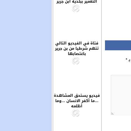
التعمير ببلدية ابن جرير
فتاة في الفيديو التالي
تتهم شرطيا من بن جرير
باغتصابها
بـ
*
فيديو يستحق المشاهدة
…ما أكفر الانسان …وما
أظلمه