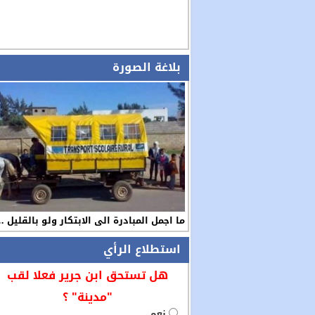
بلاغة الصورة
ما اجمل المبادرة الى الابتكار ولو بالقليل 
استطلاع الرأي
هل تستحق ابن جرير فعلا لقب
"مدينة" ؟
نعم