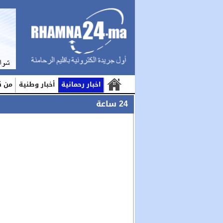
اخبار رحمانية
أخبار وطنية
من ك
24 ساعة