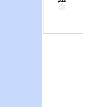
القادم