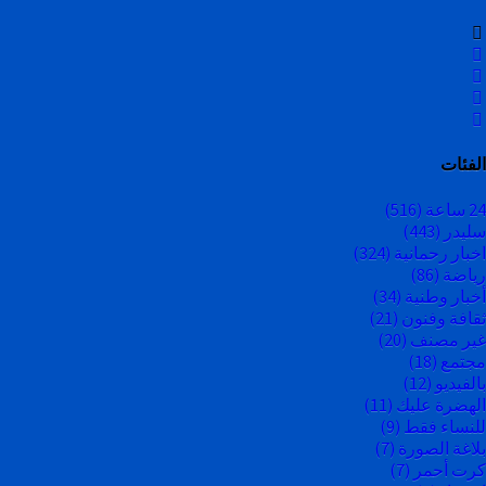
الفئات
24 ساعة
(516)
سليدر
(443)
اخبار رحمانية
(324)
رياضة
(86)
أخبار وطنية
(34)
ثقافة وفنون
(21)
غير مصنف
(20)
مجتمع
(18)
بالفيديو
(12)
الهضرة عليك
(11)
للنساء فقط
(9)
بلاغة الصورة
(7)
كرت أحمر
(7)