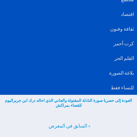
اقتصاد
ثقافة وفنون
كرت أحمر
القلم الحر
بلاغة الصورة
للنساء فقط
العودة إلى حصريا صورة النادلة المقتولة والجاني الذي احاله درك ابن جريراليوم
للقضاء بمراكش
« السابق في المعرض