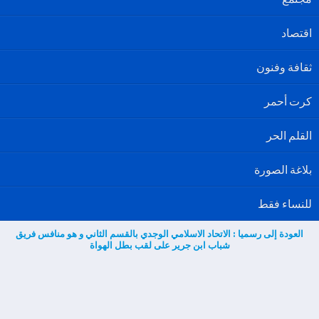
اقتصاد
ثقافة وفنون
كرت أحمر
القلم الحر
بلاغة الصورة
للنساء فقط
العودة إلى رسميا : الاتحاد الاسلامي الوجدي بالقسم الثاني و هو منافس فريق
شباب ابن جرير على لقب بطل الهواة