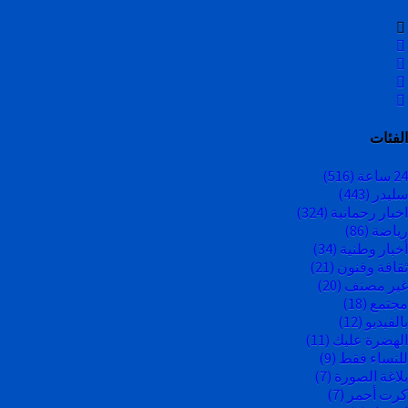
الفئات
24 ساعة
(516)
سليدر
(443)
اخبار رحمانية
(324)
رياضة
(86)
أخبار وطنية
(34)
ثقافة وفنون
(21)
غير مصنف
(20)
مجتمع
(18)
بالفيديو
(12)
الهضرة عليك
(11)
للنساء فقط
(9)
بلاغة الصورة
(7)
كرت أحمر
(7)