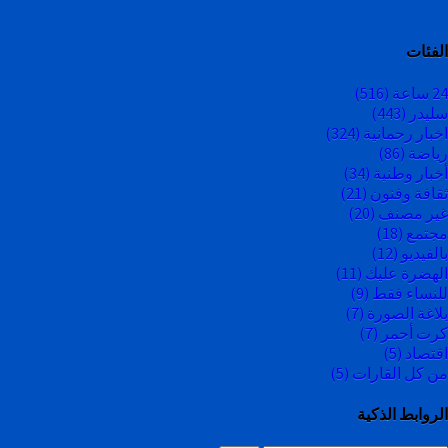
الفئات
24 ساعة
(516)
سليدر
(443)
اخبار رحمانية
(324)
رياضة
(86)
أخبار وطنية
(34)
ثقافة وفنون
(21)
غير مصنف
(20)
مجتمع
(18)
بالفيديو
(12)
الهضرة عليك
(11)
للنساء فقط
(9)
بلاغة الصورة
(7)
كرت أحمر
(7)
اقتصاد
(5)
من كل القارات
(5)
الروابط الذكية