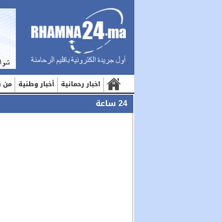
اخبار رحمانية
أخبار وطنية
من ك
24 ساعة