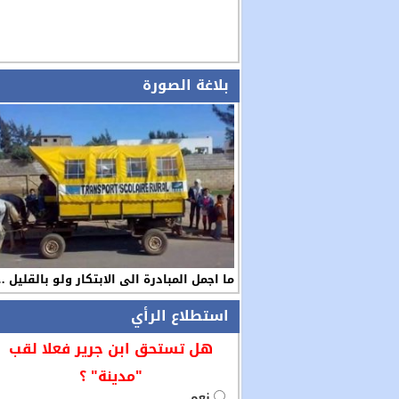
بلاغة الصورة
ما اجمل المبادرة الى الابتكار ولو بالقليل 
استطلاع الرأي
هل تستحق ابن جرير فعلا لقب
"مدينة" ؟
نعم