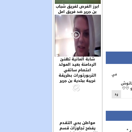
ابرز الفرص لفريق شباب
بن جرير ضد فريق امل
سوق السبت والحظ لعب
دورا مهما في خروج
الفريقين بنتيجة التعادل
السلبي
شابة ألمانية تهنئ
الرحامنة بعيد المولد
وتحيي سكان مدينة ابن
اعتصام سائقي
في
جرير ..
التربورتورات بطريقة
غريبة ببلدية بن جرير
اتعطاتوش
تو ♡♡
رد
مواطن بحي التقدم
يفضح تجاوزات قسم
بـ
*