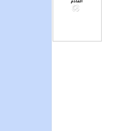
القادم