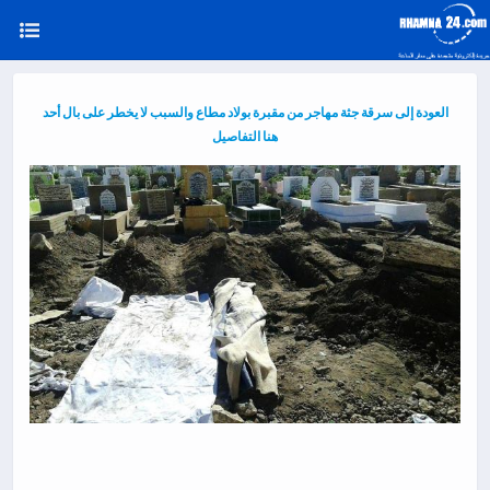
العودة إلى سرقة جثة مهاجر من مقبرة بولاد مطاع والسبب لا يخطر على بال أحد
هنا التفاصيل