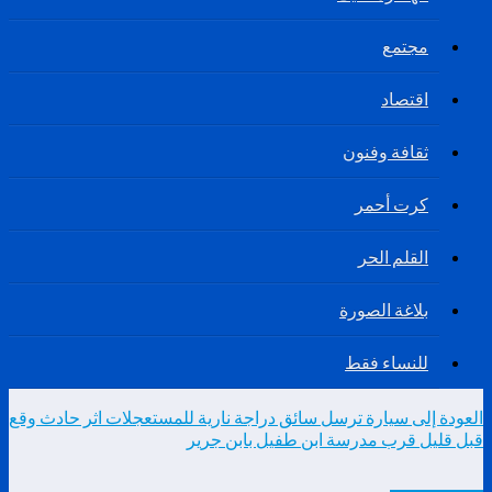
مجتمع
اقتصاد
ثقافة وفنون
كرت أحمر
القلم الحر
بلاغة الصورة
للنساء فقط
العودة إلى سيارة ترسل سائق دراجة نارية للمستعجلات اثر حادث وقع
قبل قليل قرب مدرسة ابن طفيل بابن جرير