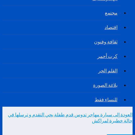
مجتمع
اقتصاد
ثقافة وفنون
كرت أحمر
القلم الحر
بلاغة الصورة
للنساء فقط
العودة إلى سيارة مهاجر تدوس قدم طفلة بحي التقدم و ترسلها في
حالة خطيرة لمراكش