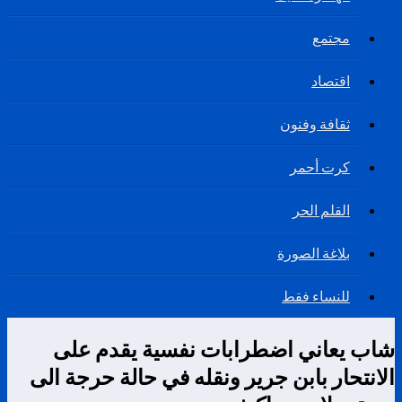
مجتمع
اقتصاد
ثقافة وفنون
كرت أحمر
القلم الحر
بلاغة الصورة
للنساء فقط
شاب يعاني اضطرابات نفسية يقدم على
الانتحار بابن جرير ونقله في حالة حرجة الى