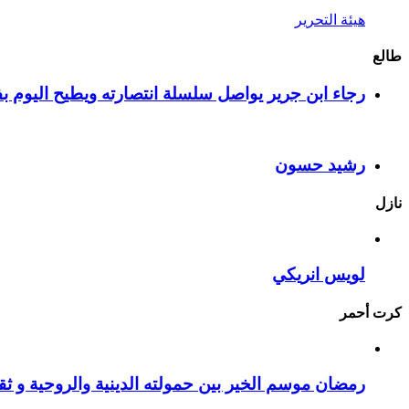
هيئة التحرير
طالع
رجاء ابن جرير يواصل سلسلة انتصارته ويطيح اليوم بف
رشيد حسون
نازل
لويس انريكي
كرت أحمر
رمضان موسم الخير بين حمولته الدينية والروحية و ثقا