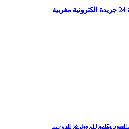
ربية
العيون بكاميرا الزميل عز الدين …