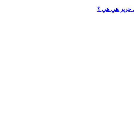
ن جرير هي هي ؟