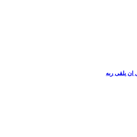
 ان يلقى ربه