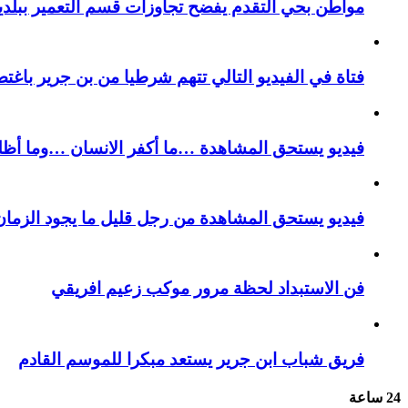
مواطن بحي التقدم يفضح تجاوزات قسم التعمير ببلدية
فتاة في الفيديو التالي تتهم شرطيا من بن جرير باغتص
فيديو يستحق المشاهدة …ما أكفر الانسان …وما أظل
فيديو يستحق المشاهدة من رجل قليل ما يجود الزمان 
فن الاستبداد لحظة مرور موكب زعيم افريقي
فريق شباب ابن جرير يستعد مبكرا للموسم القادم
24 ساعة