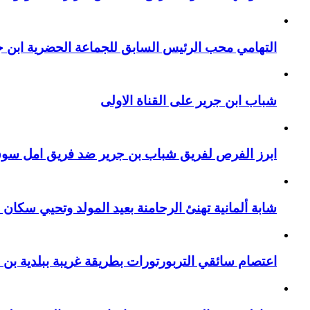
التهامي محب الرئيس السابق للجماعة الحضرية ابن جر
شباب ابن جرير على القناة الاولى
ابرز الفرص لفريق شباب بن جرير ضد فريق امل سوق 
شابة ألمانية تهنئ الرحامنة بعيد المولد وتحيي سكان م
اعتصام سائقي التربورتورات بطريقة غريبة ببلدية بن 