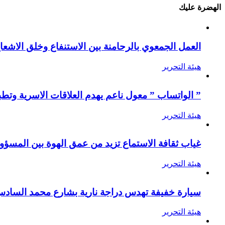
الهضرة عليك
العمل الجمعوي بالرحامنة بين الاستنفاع وخلق الاشعا
هيئة التحرير
” الواتساب ” معول ناعم يهدم العلاقات الاسرية وتطب
هيئة التحرير
غياب ثقافة الاستماع تزيد من عمق الهوة بين المسؤول
هيئة التحرير
سيارة خفيفة تهدس دراجة نارية بشارع محمد الساد
هيئة التحرير