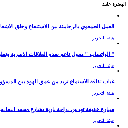
الهضرة عليك
العمل الجمعوي بالرحامنة بين الاستنفاع وخلق الاشعا
هيئة التحرير
” الواتساب ” معول ناعم يهدم العلاقات الاسرية وتطب
هيئة التحرير
غياب ثقافة الاستماع تزيد من عمق الهوة بين المسؤول
هيئة التحرير
سيارة خفيفة تهدس دراجة نارية بشارع محمد الساد
هيئة التحرير