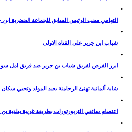
التهامي محب الرئيس السابق للجماعة الحضرية ابن جر
شباب ابن جرير على القناة الاولى
ابرز الفرص لفريق شباب بن جرير ضد فريق امل سوق 
شابة ألمانية تهنئ الرحامنة بعيد المولد وتحيي سكان م
اعتصام سائقي التربورتورات بطريقة غريبة ببلدية بن 