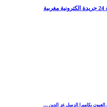
ربية
العيون بكاميرا الزميل عز الدين …