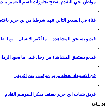
مواطن بحي التقدم يفضح تجاوزات قسم التعمير ببلدية
فتاة في الفيديو التالي تتهم شرطيا من بن جرير باغتص
فيديو يستحق المشاهدة …ما أكفر الانسان …وما أظل
فيديو يستحق المشاهدة من رجل قليل ما يجود الزمان 
فن الاستبداد لحظة مرور موكب زعيم افريقي
فريق شباب ابن جرير يستعد مبكرا للموسم القادم
24 ساعة