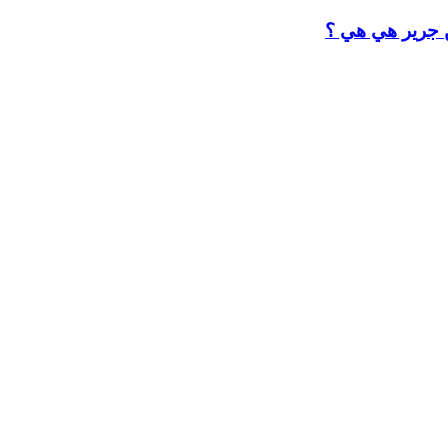
ن جرير هي هي ؟