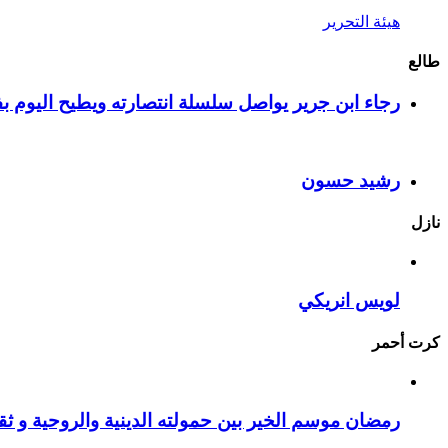
هيئة التحرير
طالع
رجاء ابن جرير يواصل سلسلة انتصارته ويطيح اليوم بف
رشيد حسون
نازل
لويس انريكي
كرت أحمر
رمضان موسم الخير بين حمولته الدينية والروحية و ثقا