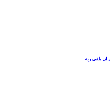
 ان يلقى ربه