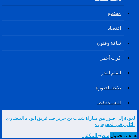
مجتمع
اقتصاد
ثقافة وفنون
كرت أحمر
القلم الحر
بلاغة الصورة
للنساء فقط
العودة إلى صور من مباراة شباب بن جرير ضد فريق الوداد البيضاوي
التالي في المعرض »
هاتف محمول
سطح المكتب