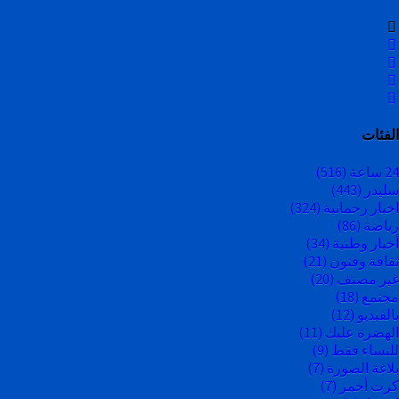
الفئات
24 ساعة
(516)
سليدر
(443)
اخبار رحمانية
(324)
رياضة
(86)
أخبار وطنية
(34)
ثقافة وفنون
(21)
غير مصنف
(20)
مجتمع
(18)
بالفيديو
(12)
الهضرة عليك
(11)
للنساء فقط
(9)
بلاغة الصورة
(7)
كرت أحمر
(7)