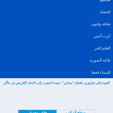
اقتصاد
ثقافة وفنون
كرت أحمر
القلم الحر
بلاغة الصورة
للنساء فقط
العودة إلى طراوري بافتتاح “ميدَايز”: عودة المغرب إلى الاتحاد الإفريقي لن تتأخّر
سطح المكتب
هاتف محمول