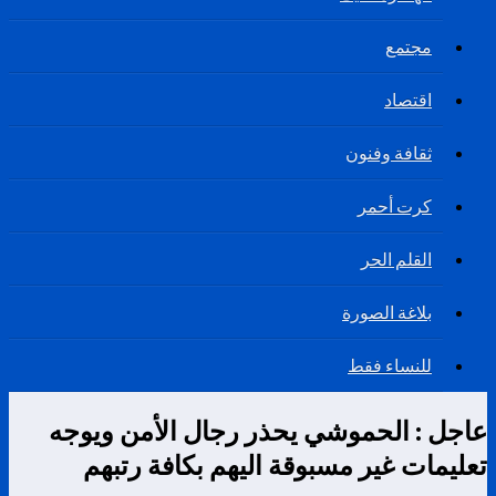
مجتمع
اقتصاد
ثقافة وفنون
كرت أحمر
القلم الحر
بلاغة الصورة
للنساء فقط
عاجل : الحموشي يحذر رجال الأمن ويوجه
تعليمات غير مسبوقة اليهم بكافة رتبهم