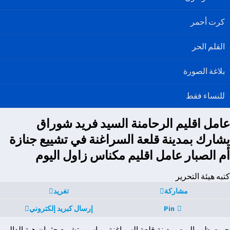
كرت أحمر
القلم الحر
بلاغة الصورة
للنساء فقط
عامل اقليم الرحامنة السيد فريد شوراق
يشارك بمدينة قلعة السراغنة في تشييع جنازة
أم الصبار عامل اقليم مكناس زاول اليوم
كتبه هيئة التحرير
مشاركة
تغريد
Pin
إرسال كبريد إلكتروني
جرت ظهر اليوم بمدينة قلعة السراغنة مراسيم تشييع جثمان هبة الدالي