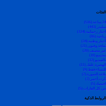
الفئات
24 ساعة
(516)
سليدر
(443)
اخبار رحمانية
(324)
رياضة
(86)
أخبار وطنية
(34)
ثقافة وفنون
(21)
غير مصنف
(20)
مجتمع
(18)
بالفيديو
(12)
الهضرة عليك
(11)
للنساء فقط
(9)
بلاغة الصورة
(7)
كرت أحمر
(7)
اقتصاد
(5)
من كل القارات
(5)
الروابط الذكية