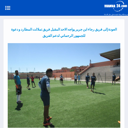
العودة إلى فريق رجاء ابن جرير يواجه الاحد المقبل فريق تملالت المطارد و دعوة
للجمهور الرحماني لدعم الفريق