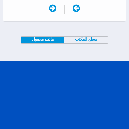
|
سطح المكتب
هاتف محمول