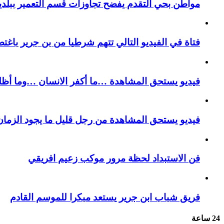
مواطن بحي التقدم يفضح تجاوزات قسم التعمير ببلدية
فتاة في الفيديو التالي تتهم شرطيا من بن جرير باغتص
فيديو يستحق المشاهدة …ما أكفر الانسان …وما أظل
فيديو يستحق المشاهدة من رجل قليل ما يجود الزمان 
فن الاستبداد لحظة مرور موكب زعيم افريقي
فريق شباب ابن جرير يستعد مبكرا للموسم القادم
24 ساعة