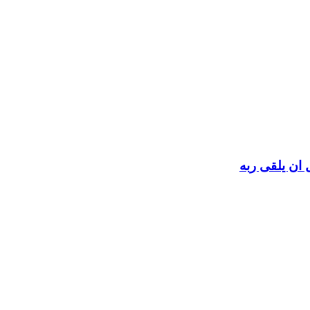
 ان يلقى ربه