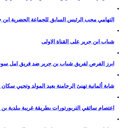
التهامي محب الرئيس السابق للجماعة الحضرية ابن جر
شباب ابن جرير على القناة الاولى
ابرز الفرص لفريق شباب بن جرير ضد فريق امل سوق 
شابة ألمانية تهنئ الرحامنة بعيد المولد وتحيي سكان م
اعتصام سائقي التربورتورات بطريقة غريبة ببلدية بن 