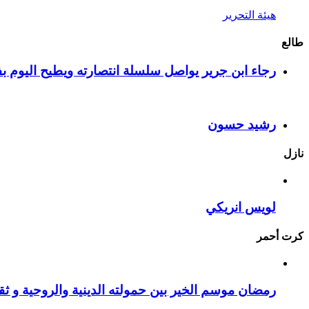
هيئة التحرير
طالع
رجاء ابن جرير يواصل سلسلة انتصارته ويطيح اليوم بف
رشيد حسون
نازل
لويس انريكي
كرت أحمر
رمضان موسم الخير بين حمولته الدينية والروحية و ثقا