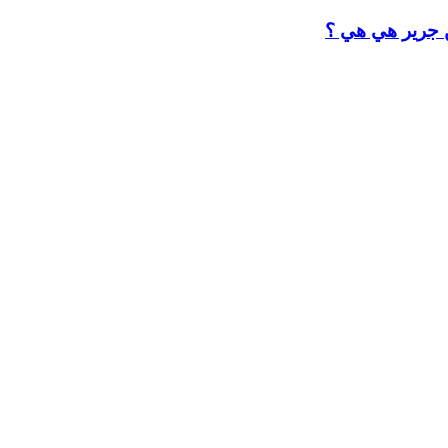
ن جرير هي هي ؟