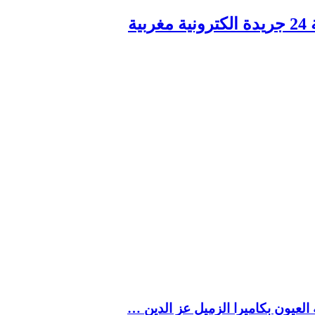
ربية
العيون بكاميرا الزميل عز الدين …