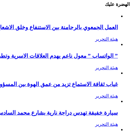
الهضرة عليك
العمل الجمعوي بالرحامنة بين الاستنفاع وخلق الاشعا
هيئة التحرير
” الواتساب ” معول ناعم يهدم العلاقات الاسرية وتطب
هيئة التحرير
غياب ثقافة الاستماع تزيد من عمق الهوة بين المسؤول
هيئة التحرير
سيارة خفيفة تهدس دراجة نارية بشارع محمد الساد
هيئة التحرير